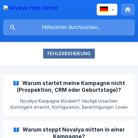
FEHLERBEHEBUNG
Warum startet meine Kampagne nicht
(Prospektion, CRM oder Geburtstage)?
Novalya-Kampagne blockiert? Häufige Ursachen:
Kontingent erreicht, Konfiguration, Berechtigungen. Lösen
Sie die Probleme und starten Sie Ihre Aktionen schnell neu.
Warum stoppt Novalya mitten in einer
Kampagne?