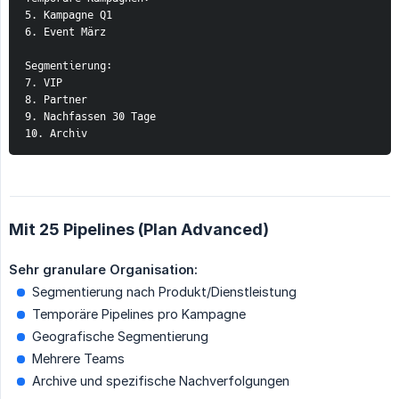
5. Kampagne Q1
6. Event März
Segmentierung:
7. VIP
8. Partner
9. Nachfassen 30 Tage
10. Archiv
Mit 25 Pipelines (Plan Advanced)
Sehr granulare Organisation:
Segmentierung nach Produkt/Dienstleistung
Temporäre Pipelines pro Kampagne
Geografische Segmentierung
Mehrere Teams
Archive und spezifische Nachverfolgungen