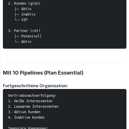
2. Kunden (grün)
   ├─ Aktiv
   ├─ Inaktiv
   └─ VIP
3. Partner (rot)
   ├─ Potenziell
   └─ Aktiv
Mit 10 Pipelines (Plan Essential)
Fortgeschrittene Organisation:
Vertriebsnachverfolgung:
1. Heiße Interessenten
2. Lauwarme Interessenten
3. Aktive Kunden
4. Inaktive Kunden
Temporäre Kampagnen: