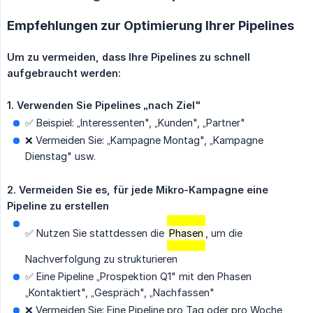
Empfehlungen zur Optimierung Ihrer Pipelines
Um zu vermeiden, dass Ihre Pipelines zu schnell 
aufgebraucht werden:
1. Verwenden Sie Pipelines „nach Ziel"
✅ Beispiel: „Interessenten", „Kunden", „Partner"
❌ Vermeiden Sie: „Kampagne Montag", „Kampagne
Dienstag" usw.
2. Vermeiden Sie es, für jede Mikro-Kampagne eine 
Pipeline zu erstellen
✅ Nutzen Sie stattdessen die
Phasen
, um die
Nachverfolgung zu strukturieren
✅ Eine Pipeline „Prospektion Q1" mit den Phasen
„Kontaktiert", „Gespräch", „Nachfassen"
❌ Vermeiden Sie: Eine Pipeline pro Tag oder pro Woche