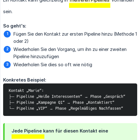
sein.
So geht's:
Fügen Sie den Kontakt zur ersten Pipeline hinzu (Methode 1
oder 2)
Wiederholen Sie den Vorgang, um ihn zu einer zweiten
Pipeline hinzuzufügen
Wiederholen Sie dies so oft wie nötig
Konkretes Beispiel:
Kontakt „Marie“:
├─ Pipeline „Heiße Interessenten“ → Phase „Gespräch“
├─ Pipeline „Kampagne Q1“ → Phase „Kontaktiert“
└─ Pipeline „VIP“ → Phase „Regelmäßiges Nachfassen“
Jede Pipeline kann für diesen Kontakt eine