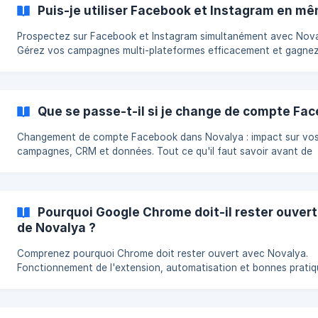
Puis-je utiliser Facebook et Instagram en m
Prospectez sur Facebook et Instagram simultanément avec Nova
Gérez vos campagnes multi-plateformes efficacement et gagne
temps.
Que se passe-t-il si je change de compte Fa
Changement de compte Facebook dans Novalya : impact sur vo
campagnes, CRM et données. Tout ce qu'il faut savoir avant de
basculer de compte.
Pourquoi Google Chrome doit-il rester ouvert 
de Novalya ?
Comprenez pourquoi Chrome doit rester ouvert avec Novalya.
Fonctionnement de l'extension, automatisation et bonnes prati
expliquées.