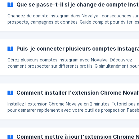
Que se passe-t-il si je change de compte Ins
Changez de compte Instagram dans Novalya : conséquences sur
prospects, campagnes et données. Guide complet pour éviter le
erreurs.
Puis-je connecter plusieurs comptes Instagr
Gérez plusieurs comptes Instagram avec Novalya. Découvrez
comment prospecter sur différents profils IG simultanément pour
booster vos résultats.
Comment installer l'extension Chrome Noval
Installez l'extension Chrome Novalya en 2 minutes. Tutoriel pas 
pour démarrer rapidement avec votre outil de prospection Face
et Instagram.
Comment mettre à jour l'extension Chrome N