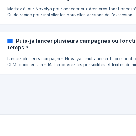
Mettez à jour Novalya pour accéder aux dernières fonctionnalité
Guide rapide pour installer les nouvelles versions de l'extension
Chrome.
Puis-je lancer plusieurs campagnes ou fonc
temps ?
Lancez plusieurs campagnes Novalya simultanément : prospectio
CRM, commentaires IA. Découvrez les possibilités et limites du mu
tasking.