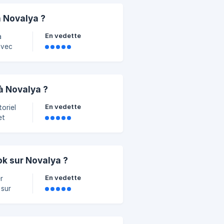
 Novalya ?
En vedette
à
avec
 Novalya ?
En vedette
oriel
et
k sur Novalya ?
En vedette
r
 sur