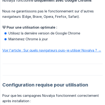
Novalya fonctionne
uniquement avec Google Chrome
.
Nous ne garantissons pas le fonctionnement sur d'autres
navigateurs (Edge, Brave, Opera, Firefox, Safari).
💡 Pour une utilisation optimale :
Utilisez la dernière version de Google Chrome
Maintenez Chrome à jour
Voir l'article : Sur quels navigateurs puis-je utiliser Novalya ? →
Configuration requise pour utilisation
Pour que les campagnes Novalya fonctionnent correctement
après installation :