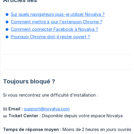
Articles liés
Sur quels navigateurs puis-je utiliser Novalya ?
Comment mettre à jour l'extension Chrome ?
Comment connecter Facebook à Novalya ?
Pourquoi Chrome doit-il rester ouvert ?
Toujours bloqué ?
Si vous rencontrez une difficulté d'installation :
📧
Email :
support@novalya.com
🎫
Ticket Center :
Disponible depuis votre espace Novalya
Temps de réponse moyen :
Moins de 2 heures en jours ouvrés