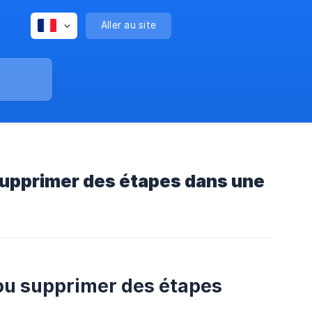
Aller au site
supprimer des étapes dans une
ou supprimer des étapes