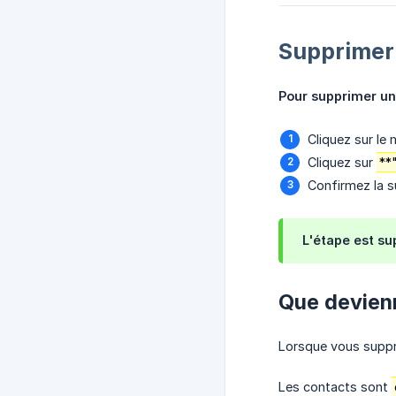
Supprimer
Pour supprimer un
Cliquez sur le
Cliquez sur
**
Confirmez la 
L'étape est su
Que devienn
Lorsque vous suppr
Les contacts sont