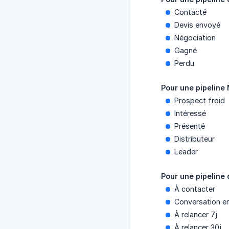
Contacté
Devis envoyé
Négociation
Gagné
Perdu
Pour une pipeline
Prospect froid
Intéressé
Présenté
Distributeur
Leader
Pour une pipeline d
À contacter
Conversation e
À relancer 7j
À relancer 30j