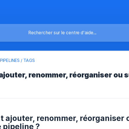
 PIPELINES / TAGS
jouter, renommer, réorganiser ou 
ajouter, renommer, réorganiser 
 pipeline ?