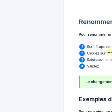
Renommer 
Pour renommer une
Sur l'étape co
Cliquez sur
**
Saisissez le 
Validez
Le changement
Exemples d
Pour une pipeline