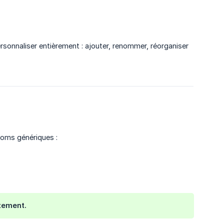
sonnaliser entièrement : ajouter, renommer, réorganiser
oms génériques :
tement.