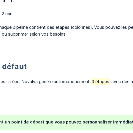
:
2 min
aque pipeline contient des étapes (colonnes). Vous pouvez les per
, ou supprimer selon vos besoins.
 défaut
e est créée, Novalya génère automatiquement
3 étapes
avec des n
nt un point de départ que vous pouvez personnaliser immédia