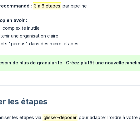
 recommandé :
3 à 6 étapes
par pipeline
op en avoir :
 complexité inutile
ntenir une organisation claire
acts "perdus" dans des micro-étapes
esoin de plus de granularité : Créez plutôt une nouvelle pipelin
r les étapes
niser les étapes via
glisser-déposer
pour adapter l'ordre à votre