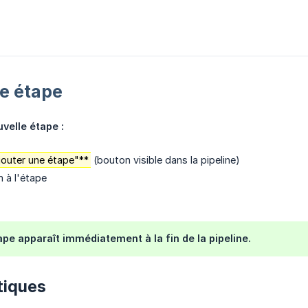
e étape
velle étape :
jouter une étape"**
(bouton visible dans la pipeline)
 à l'étape
ape apparaît immédiatement à la fin de la pipeline.
tiques