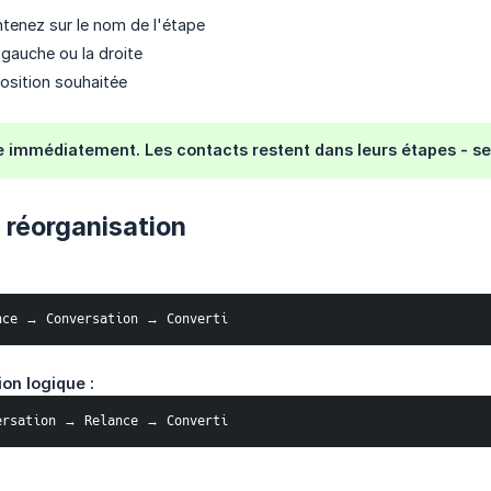
ntenez sur le nom de l'étape
 gauche ou la droite
position souhaitée
 immédiatement. Les contacts restent dans leurs étapes - seu
 réorganisation
nce → Conversation → Converti
on logique :
ersation → Relance → Converti