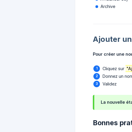
Archive
Ajouter un
Pour créer une nou
Cliquez sur
"A
Donnez un nom
Validez
La nouvelle ét
Bonnes pra