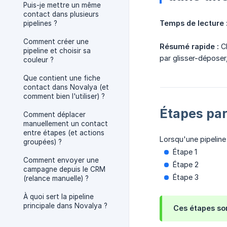
Puis-je mettre un même
contact dans plusieurs
Temps de lecture 
pipelines ?
Comment créer une
Résumé rapide :
Ch
pipeline et choisir sa
par glisser-déposer
couleur ?
Que contient une fiche
contact dans Novalya (et
comment bien l'utiliser) ?
Étapes par
Comment déplacer
manuellement un contact
entre étapes (et actions
Lorsqu'une pipelin
groupées) ?
Étape 1
Comment envoyer une
Étape 2
campagne depuis le CRM
Étape 3
(relance manuelle) ?
À quoi sert la pipeline
principale dans Novalya ?
Ces étapes so