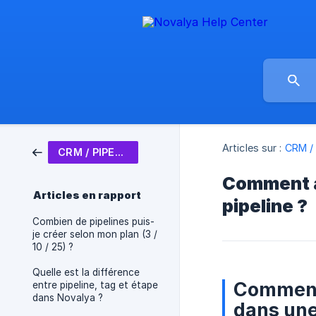
Articles sur :
CRM /
CRM / PIPELINES / TAGS
Comment a
Articles en rapport
pipeline ?
Combien de pipelines puis-
je créer selon mon plan (3 /
10 / 25) ?
Quelle est la différence
Comment 
entre pipeline, tag et étape
dans Novalya ?
dans une