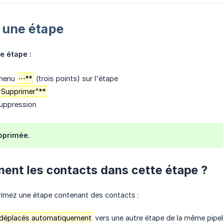
 une étape
e étape :
 menu
⋯**
(trois points) sur l'étape
"Supprimer"**
suppression
pprimée.
ent les contacts dans cette étape ?
imez une étape contenant des contacts :
déplacés automatiquement
vers une autre étape de la même pipel