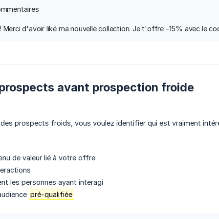
commentaires
! Merci d'avoir liké ma nouvelle collection. Je t'offre -15% avec le
r prospects avant prospection froide
des prospects froids, vous voulez identifier qui est vraiment intér
nu de valeur lié à votre offre
teractions
nt les personnes ayant interagi
audience
pré-qualifiée