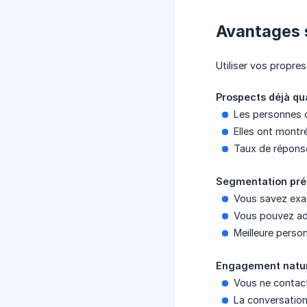
Avantages 
Utiliser vos propr
Prospects déjà qua
Les personnes o
Elles ont montr
Taux de répons
Segmentation pré
Vous savez exac
Vous pouvez ad
Meilleure person
Engagement natu
Vous ne contac
La conversatio