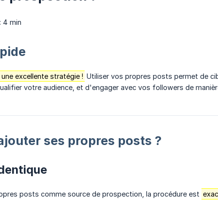
:
4 min
pide
une excellente stratégie !
Utiliser vos propres posts permet de cib
ualifier votre audience, et d'engager avec vos followers de manièr
outer ses propres posts ?
identique
ropres posts comme source de prospection, la procédure est
exa