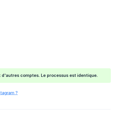
x d'autres comptes. Le processus est identique.
stagram ?