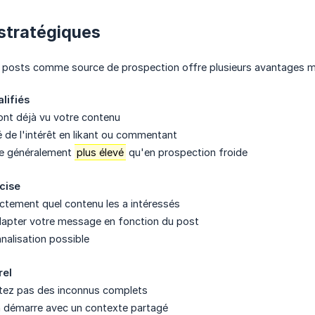
stratégiques
es posts comme source de prospection offre plusieurs avantages m
lifiés
nt déjà vu votre contenu
é de l'intérêt en likant ou commentant
e généralement
plus élevé
qu'en prospection froide
cise
tement quel contenu les a intéressés
apter votre message en fonction du post
nalisation possible
rel
tez pas des inconnus complets
n démarre avec un contexte partagé