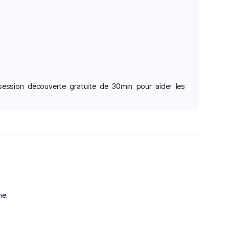
session découverte gratuite de 30min pour aider les
ne.