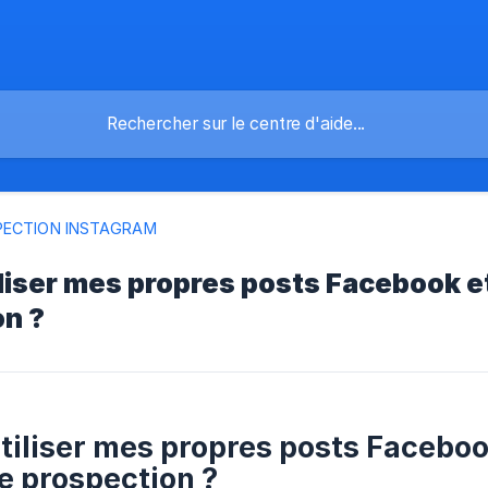
PECTION INSTAGRAM
iliser mes propres posts Facebook 
on ?
utiliser mes propres posts Faceb
e prospection ?