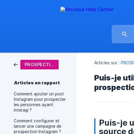
Articles sur :
PROS
PROSPECTION INSTAGRAM
Puis-je ut
Articles en rapport
prospecti
Comment ajouter un post
Instagram pour prospecter
les personnes ayant
interagi ?
Puis-je 
Comment configurer et
lancer une campagne de
source d
prospection Instagram ?