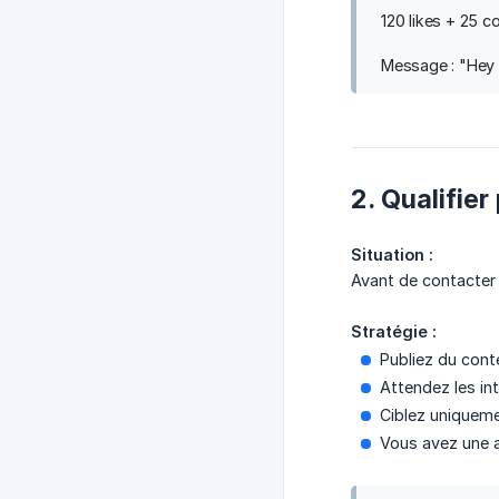
120 likes + 25 
Message : "Hey 
2. Qualifie
Situation :
Avant de contacter 
Stratégie :
Publiez du conte
Attendez les in
Ciblez uniqueme
Vous avez une 