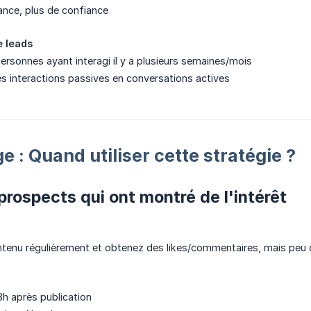
ance, plus de confiance
 leads
ersonnes ayant interagi il y a plusieurs semaines/mois
 interactions passives en conversations actives
e : Quand utiliser cette stratégie ?
 prospects qui ont montré de l'intérêt
tenu régulièrement et obtenez des likes/commentaires, mais peu d
h après publication