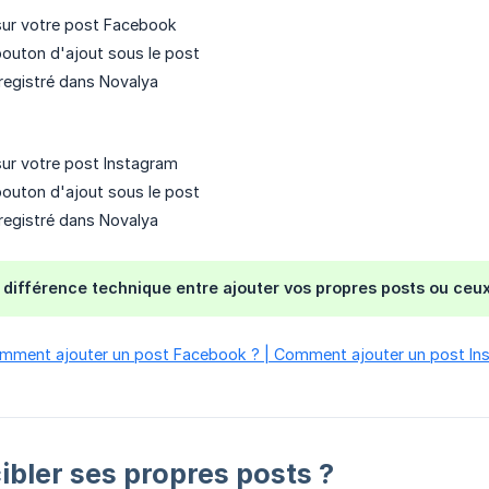
ur votre post Facebook
 bouton d'ajout sous le post
registré dans Novalya
ur votre post Instagram
 bouton d'ajout sous le post
registré dans Novalya
e différence technique entre ajouter vos propres posts ou ceu
 Comment ajouter un post Facebook ? | Comment ajouter un post In
ibler ses propres posts ?