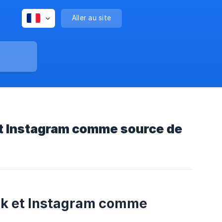
Aller au site
et Instagram comme source de
ook et Instagram comme