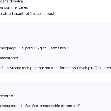
 dans Novalya
s ou commentaires
alisé faisant référence au post
émoignage : J'ai perdu 5kg en 3 semaines !"
ommentaires
 ! J'ai vu que mon post sur ma transformation t'avait plu. Ça t'intér
mmerce :
ouveau produit : Sac éco-responsable disponible !"