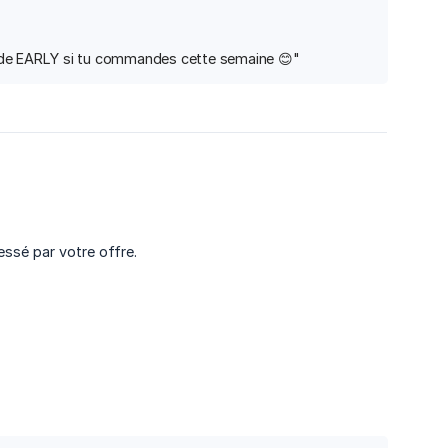
 code EARLY si tu commandes cette semaine 😊"
essé par votre offre.