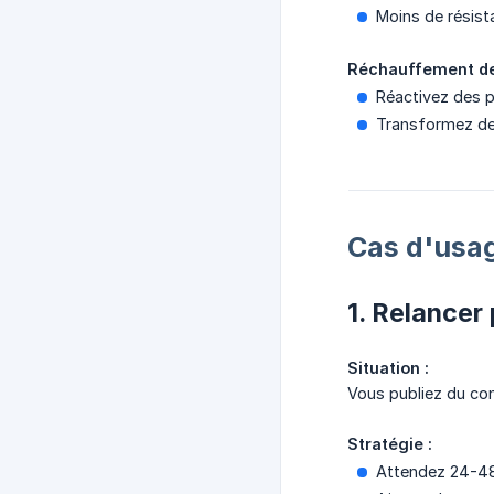
Moins de résist
Réchauffement de
Réactivez des p
Transformez des
Cas d'usag
1. Relancer
Situation :
Vous publiez du con
Stratégie :
Attendez 24-48