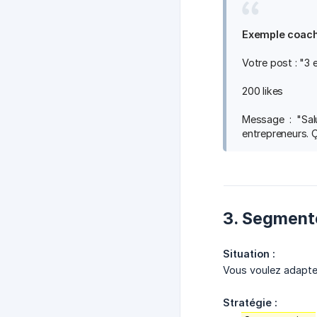
Exemple coach
Votre post : "3
200 likes
Message : "Sal
entrepreneurs. Ç
3. Segmente
Situation :
Vous voulez adapte
Stratégie :