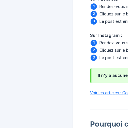
Rendez-vous s
Cliquez sur le
Le post est en
Sur Instagram :
Rendez-vous s
Cliquez sur le
Le post est en
Il n'y a aucun
Voir les articles :
Pourquoi c