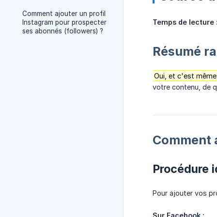
Comment ajouter un profil
Temps de lecture 
Instagram pour prospecter
ses abonnés (followers) ?
Résumé ra
Oui, et c'est même 
votre contenu, de q
Comment aj
Procédure 
Pour ajouter vos p
Sur Facebook :