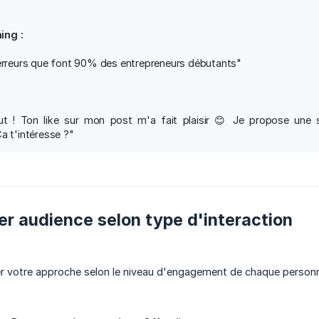
ing :
 erreurs que font 90% des entrepreneurs débutants"
ut ! Ton like sur mon post m'a fait plaisir 😊 Je propose une 
a t'intéresse ?"
r audience selon type d'interaction
r votre approche selon le niveau d'engagement de chaque person