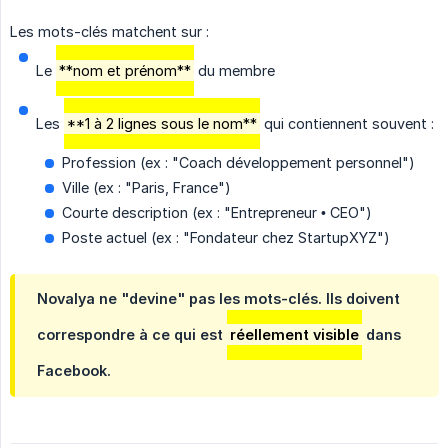
Les mots-clés matchent sur :
Le
**nom et prénom**
du membre
Les
**1 à 2 lignes sous le nom**
qui contiennent souvent :
Profession (ex : "Coach développement personnel")
Ville (ex : "Paris, France")
Courte description (ex : "Entrepreneur • CEO")
Poste actuel (ex : "Fondateur chez StartupXYZ")
Novalya ne "devine" pas les mots-clés. Ils doivent
correspondre à ce qui est
réellement visible
dans
Facebook.