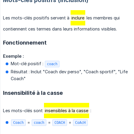
Mots-clés positifs (inclusion)
Les mots-clés positifs servent à
inclure
les membres qui
contiennent ces termes dans leurs informations visibles.
Fonctionnement
Exemple :
Mot-clé positif :
coach
Résultat : Inclut "Coach dev perso", "Coach sportif", "Life
Coach"
Insensibilité à la casse
Les mots-clés sont
insensibles à la casse
:
=
=
=
Coach
coach
COACH
CoAcH