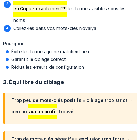
**Copiez exactement**
les termes visibles sous les
noms
Collez-les dans vos mots-clés Novalya
Pourquoi :
Évite les termes qui ne matchent rien
Garantit le ciblage correct
Réduit les erreurs de configuration
2. Équilibre du ciblage
Trop peu de mots-clés positifs
= ciblage trop strict →
peu ou
aucun profil
trouvé
Trop de mots-clés négatifs
= exclusion trop forte →