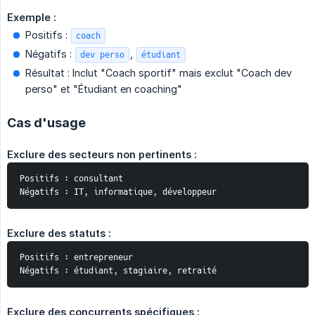
Exemple :
Positifs :
coach
Négatifs :
,
dev perso
étudiant
Résultat : Inclut "Coach sportif" mais exclut "Coach dev
perso" et "Étudiant en coaching"
Cas d'usage
Exclure des secteurs non pertinents :
Positifs : consultant
Négatifs : IT, informatique, développeur
Exclure des statuts :
Positifs : entrepreneur
Négatifs : étudiant, stagiaire, retraité
Exclure des concurrents spécifiques :