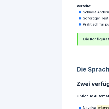
Vorteile:
Schnelle Änderu
Sofortiger Test
Praktisch für p
Die Konfigurat
Die Sprac
Zwei verfü
Option A: Automa
Novalya
erkenn