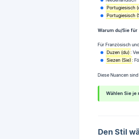
Portugiesisch (
Portugiesisch (
Warum du/Sie für
Für Französisch und
Duzen (du)
: Ve
Siezen (Sie)
: F
Diese Nuancen sind 
Wählen Sie je 
Den Stil w