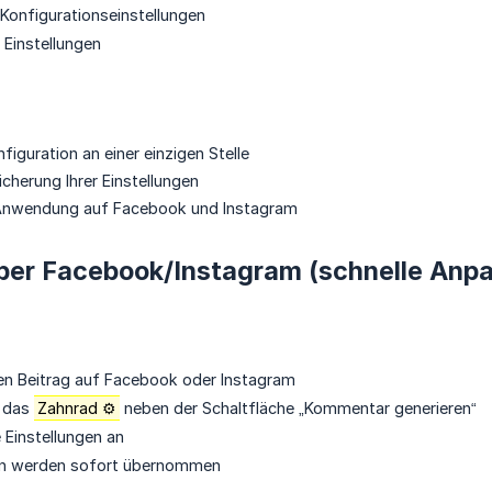
 Konfigurationseinstellungen
 Einstellungen
figuration an einer einzigen Stelle
cherung Ihrer Einstellungen
Anwendung auf Facebook und Instagram
Über Facebook/Instagram (schnelle Anp
en Beitrag auf Facebook oder Instagram
f das
Zahnrad ⚙️
neben der Schaltfläche „Kommentar generieren“
 Einstellungen an
en werden sofort übernommen