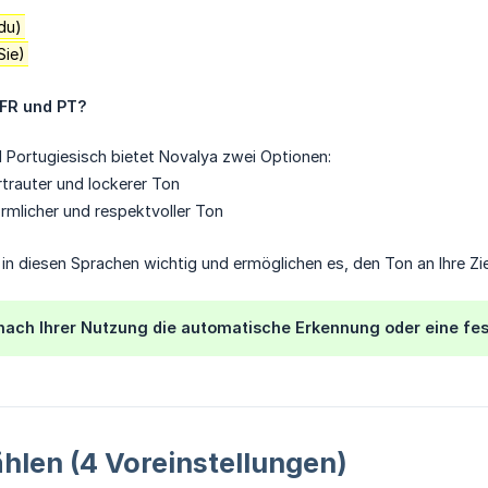
du)
Sie)
 FR und PT?
 Portugiesisch bietet Novalya zwei Optionen:
rtrauter und lockerer Ton
örmlicher und respektvoller Ton
in diesen Sprachen wichtig und ermöglichen es, den Ton an Ihre Z
nach Ihrer Nutzung die automatische Erkennung oder eine fes
ählen (4 Voreinstellungen)