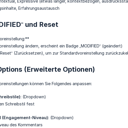
ontextual, Expressive (etwas länger, kontextbezogen, ausdruckssta
ungsinhalte, Erfahrungsaustausch
IFIED“ und Reset
oreinstellung:**
oreinstellung ändern, erscheint ein Badge „MODIFIED“ (geändert)
 „Reset“ (Zurücksetzen), um zur Standardvoreinstellung zurückzuke
ptions (Erweiterte Optionen)
oreinstellungen können Sie Folgendes anpassen:
reibstile):
(Dropdown)
en Schreibstil fest
 (Engagement-Niveau):
(Dropdown)
veau des Kommentars