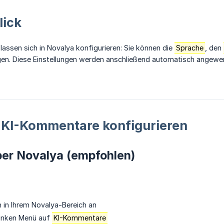
lick
assen sich in Novalya konfigurieren: Sie können die
Sprache
, den
gen. Diese Einstellungen werden anschließend automatisch angew
e KI-Kommentare konfigurieren
ber Novalya (empfohlen)
h in Ihrem Novalya-Bereich an
 linken Menü auf
KI-Kommentare