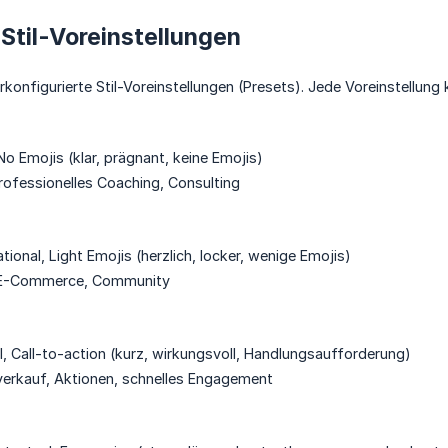
Stil-Voreinstellungen
rkonfigurierte Stil-Voreinstellungen (Presets). Jede Voreinstellun
No Emojis (klar, prägnant, keine Emojis)
professionelles Coaching, Consulting
ional, Light Emojis (herzlich, locker, wenige Emojis)
, E-Commerce, Community
l, Call-to-action (kurz, wirkungsvoll, Handlungsaufforderung)
ktverkauf, Aktionen, schnelles Engagement