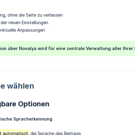
ng, ohne die Seite zu verlassen
 der neuen Einstellungen
unktuelle Anpassungen
ion über Novalya wird für eine zentrale Verwaltung aller Ihre
he wählen
gbare Optionen
tische Spracherkennung
t automatisch
die Sprache des Beitrags