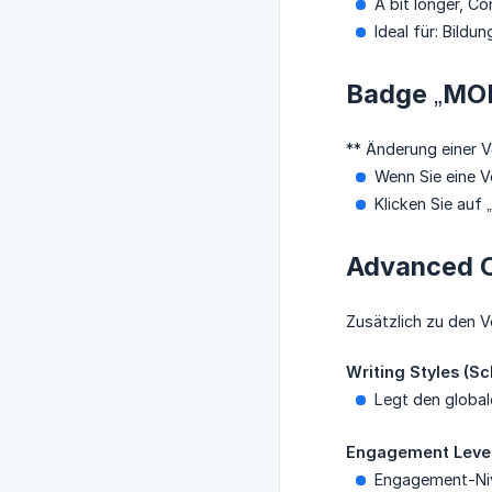
A bit longer, C
Ideal für: Bild
Badge „MOD
** Änderung einer V
Wenn Sie eine V
Klicken Sie auf
Advanced O
Zusätzlich zu den V
Writing Styles (Sch
Legt den global
Engagement Level
Engagement-Ni