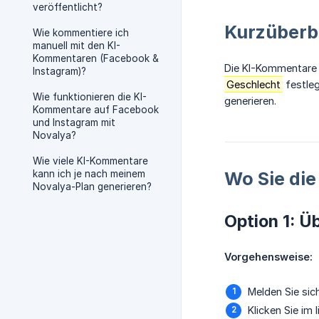
veröffentlicht?
Kurzüberb
Wie kommentiere ich
manuell mit den KI-
Kommentaren (Facebook &
Die KI-Kommentare l
Instagram)?
Geschlecht
festle
Wie funktionieren die KI-
generieren.
Kommentare auf Facebook
und Instagram mit
Novalya?
Wie viele KI-Kommentare
kann ich je nach meinem
Wo Sie di
Novalya-Plan generieren?
Option 1: Ü
Vorgehensweise:
Melden Sie sic
Klicken Sie im