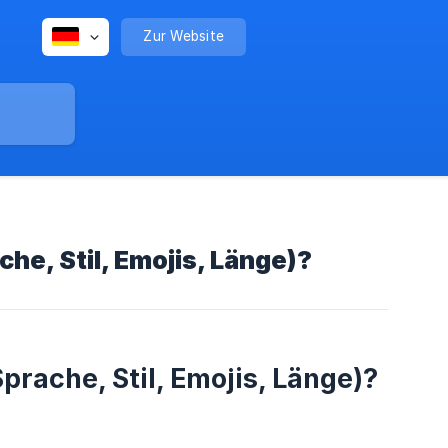
Zur Website
he, Stil, Emojis, Länge)?
prache, Stil, Emojis, Länge)?