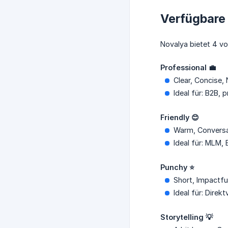
Verfügbare 
Novalya bietet 4 vo
Professional 💼
Clear, Concise, 
Ideal für: B2B, 
Friendly 😊
Warm, Conversat
Ideal für: MLM
Punchy ⭐
Short, Impactfu
Ideal für: Dire
Storytelling 💡