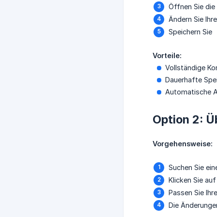
Öffnen Sie die
Ändern Sie Ihre
Speichern Sie
Vorteile:
Vollständige Kon
Dauerhafte Spei
Automatische 
Option 2: 
Vorgehensweise:
Suchen Sie ein
Klicken Sie au
Passen Sie Ihre
Die Änderung