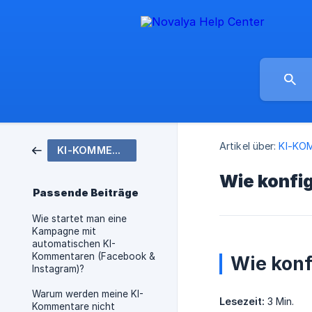
Artikel über:
KI-KO
KI-KOMMENTARE
Wie konfig
Passende Beiträge
Wie startet man eine
Kampagne mit
automatischen KI-
Kommentaren (Facebook &
Wie konf
Instagram)?
Warum werden meine KI-
Lesezeit:
3 Min.
Kommentare nicht