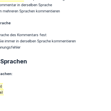
Kommentar in derselben Sprache
 in mehreren Sprachen kommentieren
prache
Sprache des Kommentars fest
Sie immer in derselben Sprache kommentieren
nnungsfehler
 Sprachen
rachen:
u)
e)