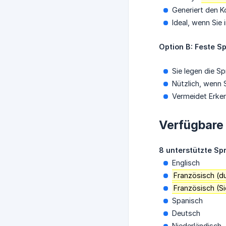
Generiert den 
Ideal, wenn Sie
Option B: Feste S
Sie legen die 
Nützlich, wenn 
Vermeidet Erke
Verfügbare
8 unterstützte Sp
Englisch
Französisch (d
Französisch (Si
Spanisch
Deutsch
Niederländisch